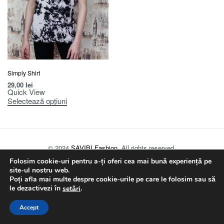
Simply Shirt
29,00
lei
Quick View
Selectează opțiuni
© 2024
SAVIBI Fashion
. All rights reserved.
Folosim cookie-uri pentru a-ți oferi cea mai bună experiență pe
site-ul nostru web.
Poți afla mai multe despre cookie-urile pe care le folosim sau să
le dezactivezi în
.
setări
Accept