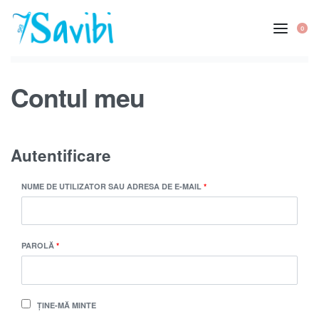
0
Contul meu
Autentificare
NUME DE UTILIZATOR SAU ADRESA DE E-MAIL
*
PAROLĂ
*
ȚINE-MĂ MINTE